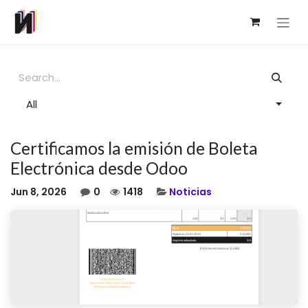
Skip to Content
All
Certificamos la emisión de Boleta
Electrónica desde Odoo
Jun 8, 2026
0
1418
Noticias