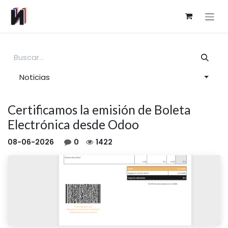
Ir al contenido
Noticias
Certificamos la emisión de Boleta
Electrónica desde Odoo
08-06-2026
0
1422